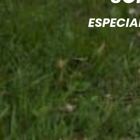
ESPECIA