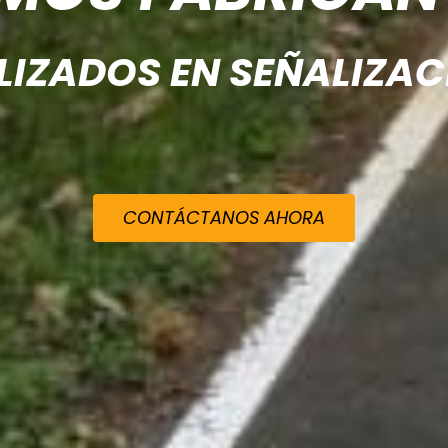
LIZADOS EN SEÑALIZAC
CONTÁCTANOS AHORA